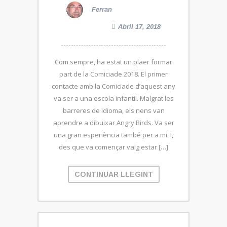
Ferran
Abril 17, 2018
Com sempre, ha estat un plaer formar
part de la Comiciade 2018. El primer
contacte amb la Comiciade d’aquest any
va ser a una escola infantil. Malgrat les
barreres de idioma, els nens van
aprendre a dibuixar Angry Birds. Va ser
una gran esperiència també per a mi. I,
des que va començar vaig estar […]
CONTINUAR LLEGINT