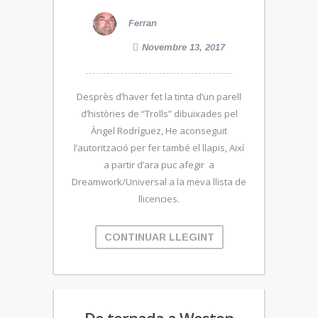
Ferran
Novembre 13, 2017
Desprès d’haver fet la tinta d’un parell
d’històries de “Trolls” dibuixades pel
Àngel Rodríguez, He aconseguit
l’autorització per fer també el llapis, Així
a partir d’ara puc afegir a
Dreamwork/Universal a la meva llista de
llicencies.
CONTINUAR LLEGINT
De tornada a Weston