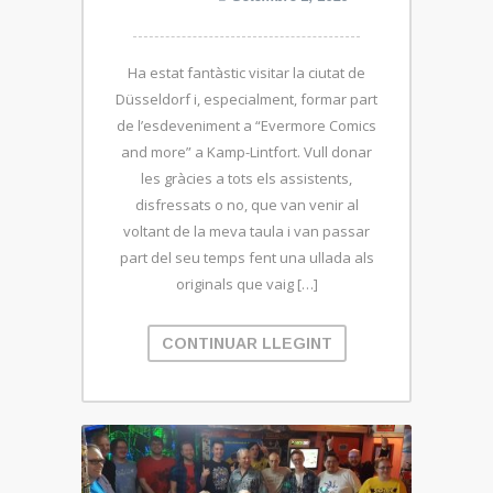
Ha estat fantàstic visitar la ciutat de
Düsseldorf i, especialment, formar part
de l’esdeveniment a “Evermore Comics
and more” a Kamp-Lintfort. Vull donar
les gràcies a tots els assistents,
disfressats o no, que van venir al
voltant de la meva taula i van passar
part del seu temps fent una ullada als
originals que vaig […]
CONTINUAR LLEGINT