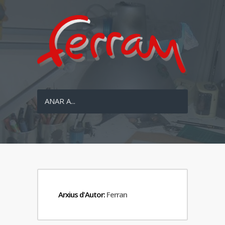
ANAR A...
Arxius d'Autor:
Ferran