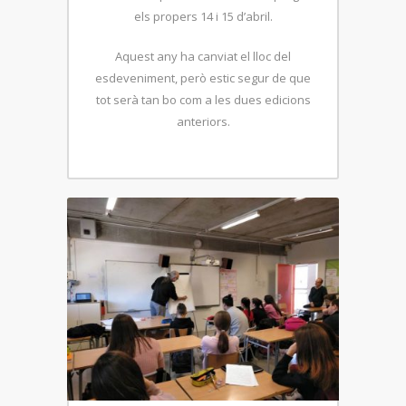
els propers 14 i 15 d’abril.
Aquest any ha canviat el lloc del
esdeveniment, però estic segur de que
tot serà tan bo com a les dues edicions
anteriors.