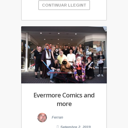
CONTINUAR LLEGINT
Evermore Comics and
more
Ferran
Setembre 2, 2019