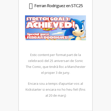
Ferran Rodriguez en STC25
Estic content per format part de la
celebració del 25 aniversari de Sonic
The Comic, que tindrà lloc a Manchester
el proper 3 de juny.
Encara sou a temps d’apuntar-vos al
Kickstarter si encara no ho heu fet! (fins
al 20 de març)