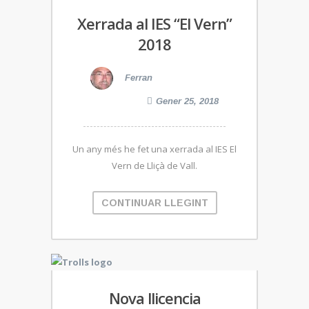
Xerrada al IES “El Vern”
2018
Ferran
Gener 25, 2018
Un any més he fet una xerrada al IES El
Vern de Lliçà de Vall.
CONTINUAR LLEGINT
Nova llicencia