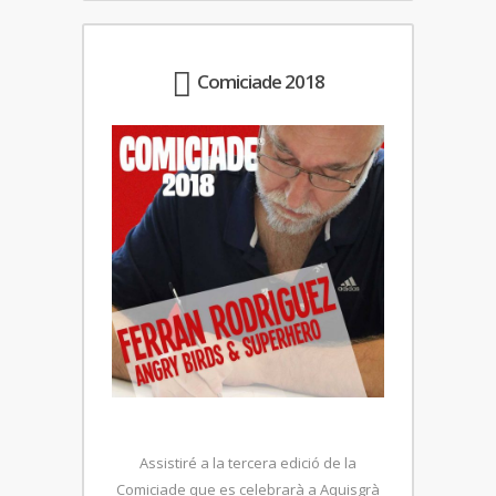
Comiciade 2018
Assistiré a la tercera edició de la
Comiciade que es celebrarà a Aquisgrà