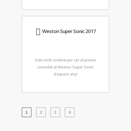
Weston Super Sonic 2017
Estic molt content per ser el primer
convidat al Weston Super Sonic
d’aquest any!
1
2
3
4