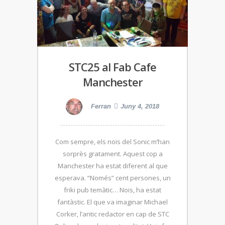
STC25 al Fab Cafe
Manchester
Ferran
Juny 4, 2018
Com sempre, els nois del Sonic m’han
sorprès gratament. Aquest cop a
Manchester ha estat diferent al que
esperava. “Només” cent persones, un
friki pub temàtic… Nois, ha estat
fantàstic. El que va imaginar Michael
Corker, l’antic redactor en cap de STC