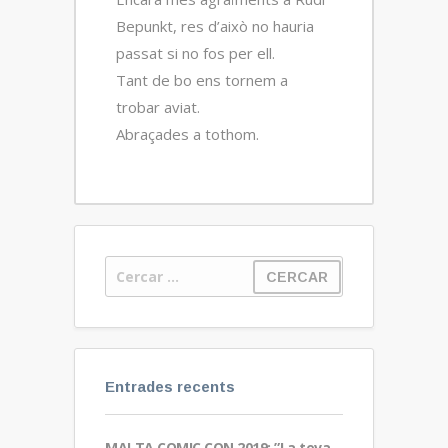
Bepunkt, res d’això no hauria
passat si no fos per ell.
Tant de bo ens tornem a
trobar aviat.
Abraçades a tothom.
Entrades recents
MALTA COMIC CON 2019: ”La teva