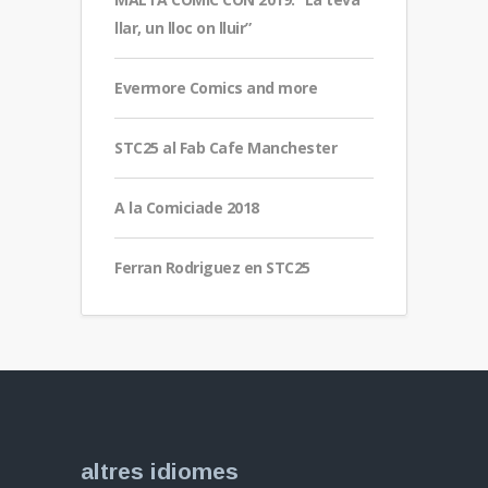
llar, un lloc on lluir”
Evermore Comics and more
STC25 al Fab Cafe Manchester
A la Comiciade 2018
Ferran Rodriguez en STC25
altres idiomes