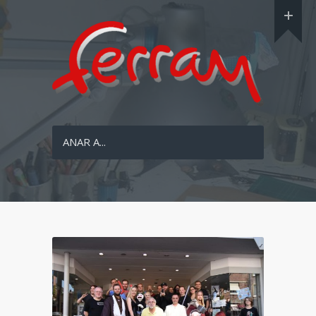
ANAR A...