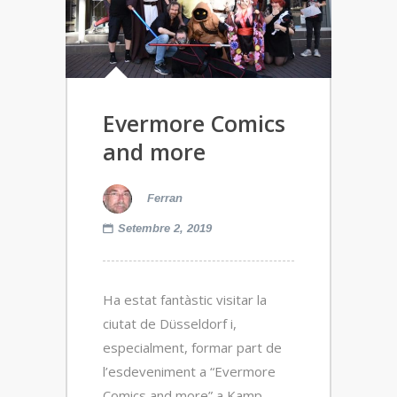
Evermore Comics
and more
Ferran
Setembre 2, 2019
Ha estat fantàstic visitar la
ciutat de Düsseldorf i,
especialment, formar part de
l’esdeveniment a “Evermore
Comics and more” a Kamp-