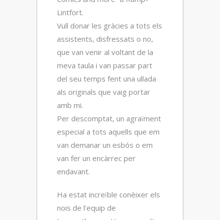
Lintfort.
Vull donar les gràcies a tots els
assistents, disfressats o no,
que van venir al voltant de la
meva taula i van passar part
del seu temps fent una ullada
als originals que vaig portar
amb mi.
Per descomptat, un agraïment
especial a tots aquells que em
van demanar un esbós o em
van fer un encàrrec per
endavant.
Ha estat increïble conèixer els
nois de l’equip de